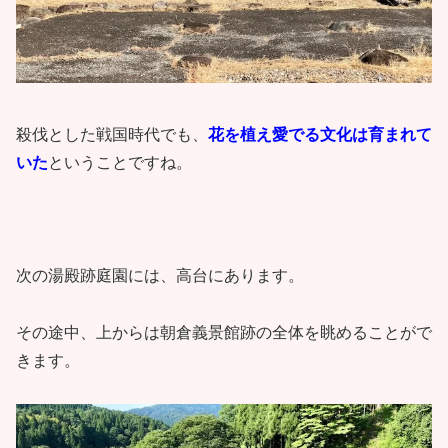
殺伐とした戦国時代でも、
花を植え愛でる文化は育まれて
いた
ということですね。
次の湯殿跡庭園には、高台にあります。
その途中、上からは朝倉義景館跡の全体を眺めることがで
きます。