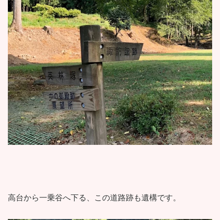
高台から一乗谷へ下る、この道路跡も遺構です。