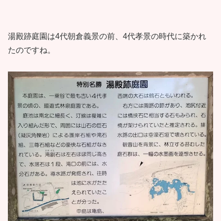
湯殿跡庭園は4代朝倉義景の前、4代孝景の時代に築かれ
たのですね。