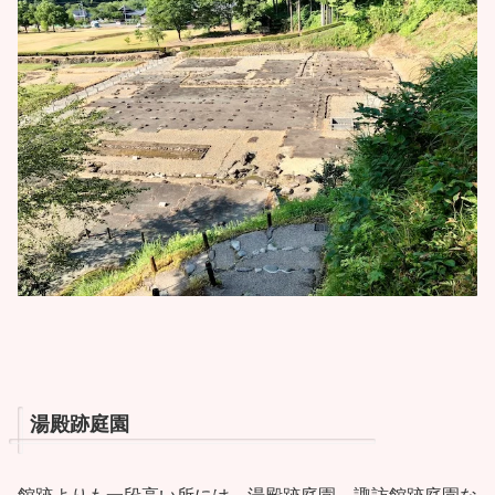
湯殿跡庭園