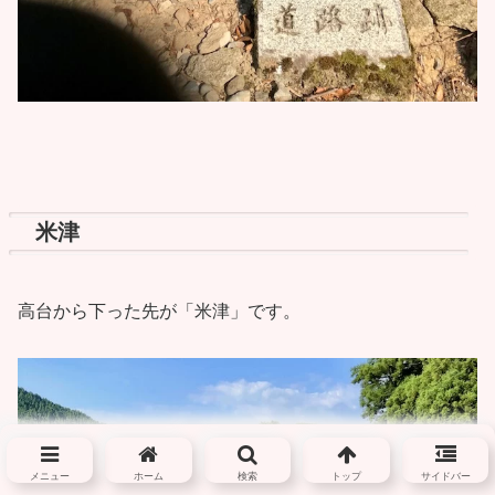
米津
高台から下った先が「米津」です。
メニュー
ホーム
検索
トップ
サイドバー