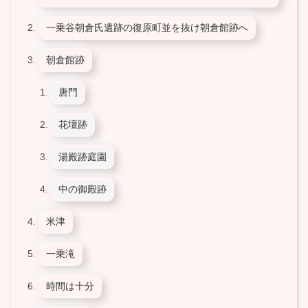
一乗谷朝倉氏遺跡の復原町並を抜け朝倉館跡へ
朝倉館跡
唐門
花壇跡
湯殿跡庭園
中の御殿跡
米津
一乗滝
時間は十分