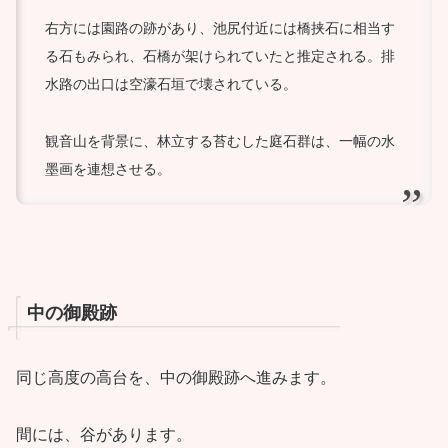
右方には園路の跡があり、池尻付近には橋挟石に相当す
る石もみられ、石橋が架けられていたと推定される。排
水路の出口は空濠石垣で壊されている。
観音山を背景に、林立する苔むした庭石群は、一幅の水
墨画を連想させる。
中の御殿跡
同じ高度の高台を、中の御殿跡へ進みます。
間には、谷があります。