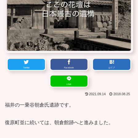
Twitter
Facebook
はてブ
LINE
2021.09.14
2018.08.25
福井の一乗谷朝倉氏遺跡です。
復原町並に続いては、朝倉館跡へと進みました。