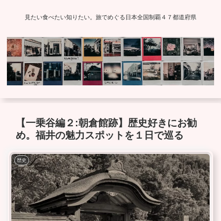
見たい食べたい知りたい。旅でめぐる日本全国制覇４７都道府県
【一乗谷編２:朝倉館跡】歴史好きにお勧
め。福井の魅力スポットを１日で巡る
歴史