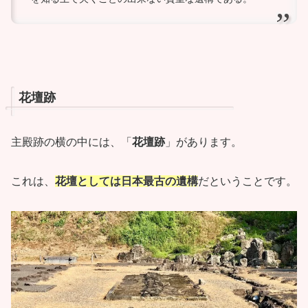
花壇跡
主殿跡の横の中には、「
花壇跡
」があります。
これは、
花壇としては日本最古の遺構
だということです。