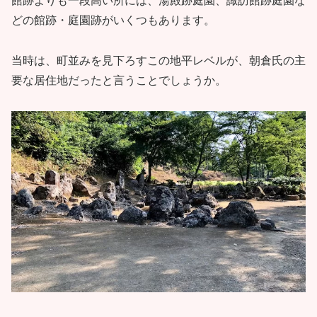
館跡よりも一段高い所には、湯殿跡庭園、諏訪館跡庭園な
どの館跡・庭園跡がいくつもあります。
当時は、町並みを見下ろすこの地平レベルが、朝倉氏の主
要な居住地だったと言うことでしょうか。