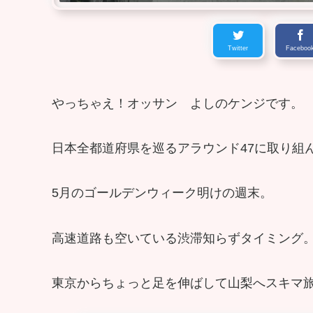
Twitter
Faceboo
やっちゃえ！オッサン よしのケンジです。
日本全都道府県を巡るアラウンド47に取り組
5月のゴールデンウィーク明けの週末。
高速道路も空いている渋滞知らずタイミング
東京からちょっと足を伸ばして山梨へスキマ