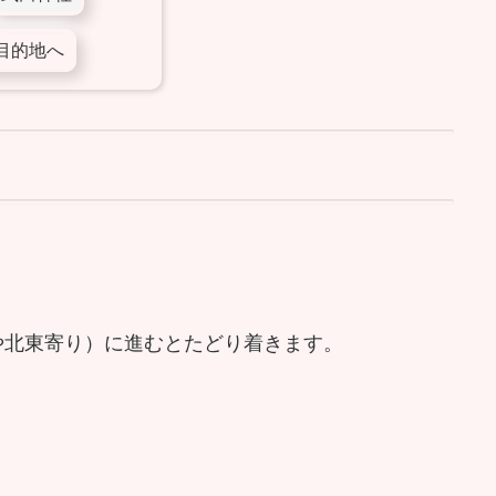
目的地へ
や北東寄り）に進むとたどり着きます。