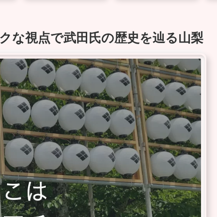
クな視点で武田氏の歴史を辿る山梨