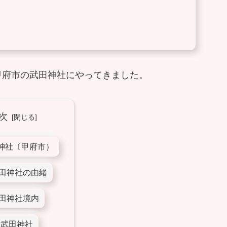
甲府市の武田神社にやってきました。
次
神社〔甲府市）
田神社の由緒
田神社境内
武田神社