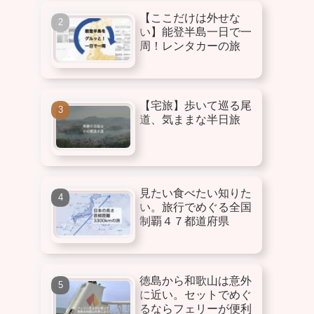
【ここだけは外せな
い】能登半島一日で一
周！レンタカーの旅
【宅旅】歩いて巡る尾
道、気ままな半日旅
見たい食べたい知りた
い。旅行でめぐる全国
制覇４７都道府県
徳島から和歌山は意外
に近い。セットでめぐ
るならフェリーが便利