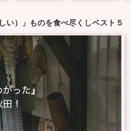
しい）」ものを食べ尽くしベスト５