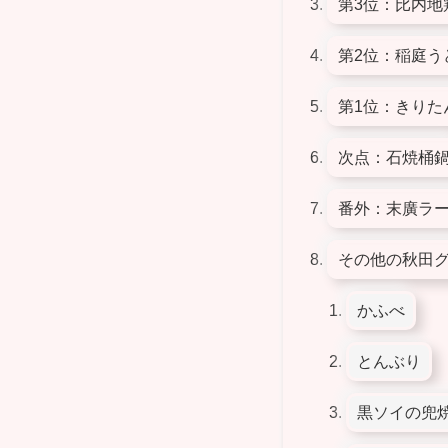
第3位：比内地
第2位：稲庭う
第1位：きりた
次点：石焼桶
番外：末廣ラ
その他の秋田
かふべ
とんぶり
黒ソイの兜