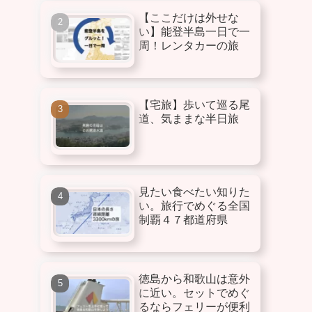
【ここだけは外せな
い】能登半島一日で一
周！レンタカーの旅
【宅旅】歩いて巡る尾
道、気ままな半日旅
見たい食べたい知りた
い。旅行でめぐる全国
制覇４７都道府県
徳島から和歌山は意外
に近い。セットでめぐ
るならフェリーが便利