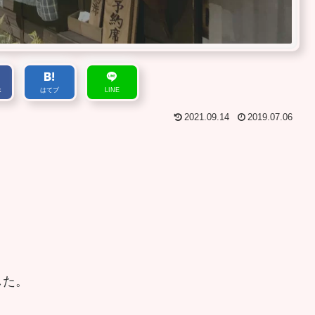
k
はてブ
LINE
2021.09.14
2019.07.06
した。